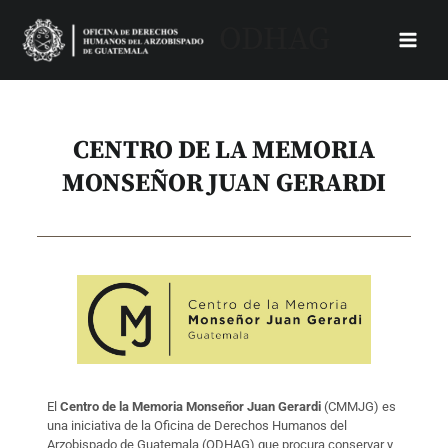
Skip
Main
ODHAG
to
Menu
content
CENTRO DE LA MEMORIA
MONSEÑOR JUAN GERARDI
El
Centro de la Memoria Monseñor Juan Gerardi
(CMMJG) es
una iniciativa de la Oficina de Derechos Humanos del
Arzobispado de Guatemala (ODHAG) que procura conservar y