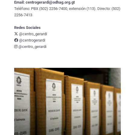
Email:
centrogerardi@odhag.org.gt
Teléfono: PBX (502) 2256-7400, extensión (113). Directo: (502)
2256-7413
Redes Sociales
@centro_gerardi
@centrogerardi
@centro_gerardi