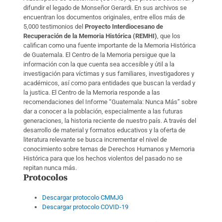
difundir el legado de Monseñor Gerardi. En sus archivos se
encuentran los documentos originales, entre ellos más de
5,000 testimonios del
Proyecto Interdiocesano de
Recuperación de la Memoria Histórica (REMHI)
, que los
califican como una fuente importante de la Memoria Histórica
de Guatemala. El Centro de la Memoria persigue que la
información con la que cuenta sea accesible y útil a la
investigación para víctimas y sus familiares, investigadores y
académicos, así como para entidades que buscan la verdad y
la justica. El Centro de la Memoria responde a las
recomendaciones del Informe “Guatemala: Nunca Más” sobre
dar a conocer a la población, especialmente a las futuras
generaciones, la historia reciente de nuestro país. A través del
desarrollo de material y formatos educativos y la oferta de
literatura relevante se busca incrementar el nivel de
conocimiento sobre temas de Derechos Humanos y Memoria
Histórica para que los hechos violentos del pasado no se
repitan nunca más.
Protocolos
Descargar protocolo CMMJG
Descargar protocolo COVID-19