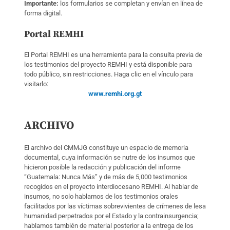
Importante:
los formularios se completan y envían en línea de
forma digital.
Portal REMHI
El Portal REMHI es una herramienta para la consulta previa de
los testimonios del proyecto REMHI y está disponible para
todo público, sin restricciones. Haga clic en el vínculo para
visitarlo:
www.remhi.org.gt
ARCHIVO
El archivo del CMMJG constituye un espacio de memoria
documental, cuya información se nutre de los insumos que
hicieron posible la redacción y publicación del informe
“Guatemala: Nunca Más” y de más de 5,000 testimonios
recogidos en el proyecto interdiocesano REMHI. Al hablar de
insumos, no solo hablamos de los testimonios orales
facilitados por las víctimas sobrevivientes de crímenes de lesa
humanidad perpetrados por el Estado y la contrainsurgencia;
hablamos también de material posterior a la entrega de los