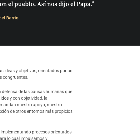
 el pueblo. Así nos dijo el Papa.”
el Barrio.
s ideas y objetivos, orientados por un
es congruentes.
n la defensa de las causas humanas que
s y con objetividad, la
demandan nuestro apoyo, nuestro
cción de otros entornos más propicios
e implementando procesos orientados
para lo cual impulsamos y