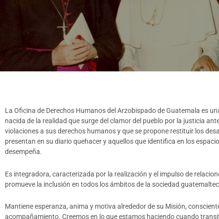
La Oficina de Derechos Humanos del Arzobispado de Guatemala es una
nacida de la realidad que surge del clamor del pueblo por la justicia ant
violaciones a sus derechos humanos y que se propone restituir los desa
presentan en su diario quehacer y aquellos que identifica en los espaci
desempeña.
Es integradora, caracterizada por la realización y el impulso de relacione
promueve la inclusión en todos los ámbitos de la sociedad guatemaltec
Mantiene esperanza, anima y motiva alrededor de su Misión, conscient
acompañamiento. Creemos en lo que estamos haciendo cuando transi