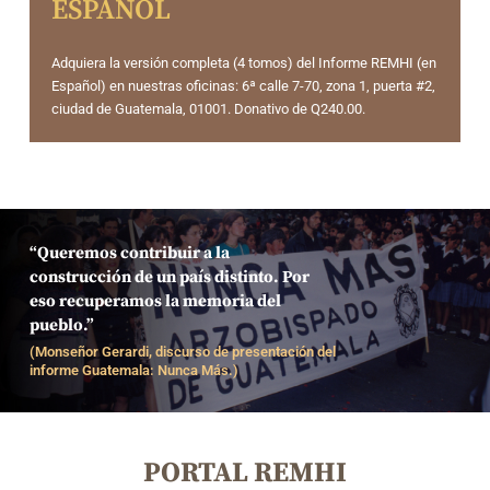
ESPAÑOL
Adquiera la versión completa (4 tomos) del Informe REMHI (en
Español) en nuestras oficinas: 6ª calle 7-70, zona 1, puerta #2,
ciudad de Guatemala, 01001. Donativo de Q240.00.
“Queremos contribuir a la
construcción de un país distinto. Por
eso recuperamos la memoria del
pueblo.”
(Monseñor Gerardi, discurso de presentación del
informe Guatemala: Nunca Más.)
PORTAL REMHI