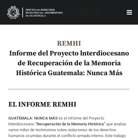
Skip
Mai
ODHAG
to
Men
content
REMHI
Informe del Proyecto lnterdiocesano
de Recuperación de la Memoria
Histórica Guatemala: Nunca Más
EL INFORME REMHI
GUATEMALA: NUNCA MÁS
es el Informe del Proyecto
lnterdiocesano
“Recuperación de la Memoria Histórica”
que analiza
varios miles de testimonios sobre violaciones de los derechos
humanos ocurridas durante el conflicto armado interno. Este trabajo