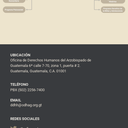
UBICACIÓN
Oficina de Derechos Humanos del Arzobispado de
Guatemala 6ª calle 7-70, zona 1, puerta # 2.
Guatemala, Guatemala, C.A. 01001
TELÉFONO
PBX (502) 2256-7400
EMAIL
ddhh@odhag.org.gt
REDES SOCIALES