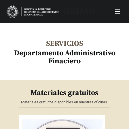
Skip
Main
ODHAG
to
Menu
content
SERVICIOS
Departamento Administrativo
Finaciero
Materiales gratuitos
Materiales gratuitos disponibles en nuestras oficinas.