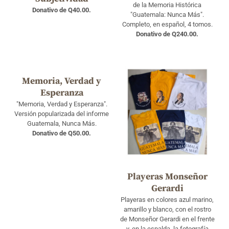
de la Memoria Histórica
Donativo de Q40.00.
"Guatemala: Nunca Más".
Completo, en español, 4 tomos.
Donativo de Q240.00.
Memoria, Verdad y
Esperanza
"Memoria, Verdad y Esperanza".
Versión popularizada del informe
Guatemala, Nunca Más.
Donativo de Q50.00.
Playeras Monseñor
Gerardi
Playeras en colores azul marino,
amarillo y blanco, con el rostro
de Monseñor Gerardi en el frente
y, en la espalda, la fotografía