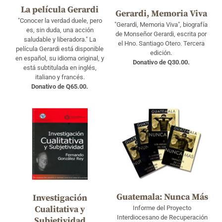
La película Gerardi
Gerardi, Memoria Viva
"Conocer la verdad duele, pero
"Gerardi, Memoria Viva", biografía
es, sin duda, una acción
de Monseñor Gerardi, escrita por
saludable y liberadora." La
el Hno. Santiago Otero. Tercera
película Gerardi está disponible
edición.
en español, su idioma original, y
Donativo de Q30.00.
está subtitulada en inglés,
italiano y francés.
Donativo de Q65.00.
Guatemala: Nunca Más
Investigación
Cualitativa y
Informe del Proyecto
Interdiocesano de Recuperación
Subjetividad